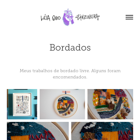
Bordados
Meus trabalhos de bordado livre. Alguns foram
encomendados.