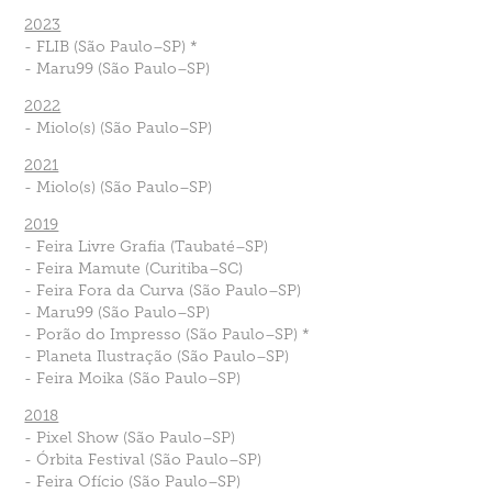
2023
- FLIB
(São Paulo–SP)
*
- Maru99
(São Paulo–SP)
2022
- Miolo(s)
(São Paulo–SP)
2021
- Miolo(s)
(São Paulo–SP)
2019
- Feira Livre Grafia
(Taubaté–SP)
- Feira Mamute
(Curitiba–SC)
- Feira Fora da Curva
(São Paulo–SP)
- Maru99
(São Paulo–SP)
- Porão do Impresso
(São Paulo–SP)
*
- Planeta Ilustração
(São Paulo–SP)
- Feira Moika
(São Paulo–SP)
2018
- Pixel Show
(São Paulo–SP)
- Órbita Festival
(São Paulo–SP)
- Feira Ofício
(São Paulo–SP)