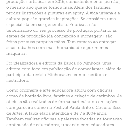
produções artísticas em 2016, coincidentemente (ou não),
o mesmo ano que se tornou mãe. Além dos fanzines,
produz ilustrações e pinturas em spray. A vida urbana e a
cultura pop são grandes inspirações. Se considera uma
especialista em ser generalista. Prioriza a não
terceirização do seu processo de produção, portanto as
etapas de produção (da concepção à montagem), são
feitas por suas próprias mãos. Tem esmero ao entregar
seus trabalhos com mais humanidade e por menos
máquinas.
Foi idealizadora e editora da Banca do Minhoca, uma
editora com foco em publicação de comediantes, além de
participar da revista Minhocazine como escritora e
ilustradora.
Como oficineira e arte educadora atuou com oficinas
como de bordado livre, fanzines e criação de carimbos. As
oficinas são realizadas de forma particular ou em ações
com parceiro como no Festival Paula Brito e Circuito Sesc
de Artes. A faixa etária atendida é de 7 a 100+ anos.
Também realizar oficinas e palestras focadas na formação
continuada de educadores, trocando com educadores