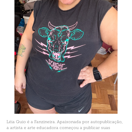
Léia Quio é a Fanzineira. Apaixonada por autopublicação,
a artista e arte educadora começou a publicar suas