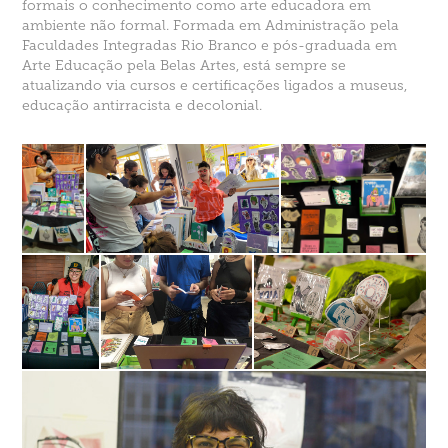
formais o conhecimento como arte educadora em
ambiente não formal. Formada em Administração pela
Faculdades Integradas Rio Branco e pós-graduada em
Arte Educação pela Belas Artes, está sempre se
atualizando via cursos e certificações ligados a museus,
educação antirracista e decolonial.