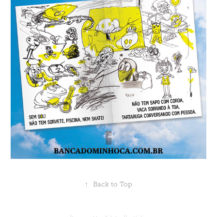
↑
Back to Top