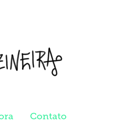
ora
Contato