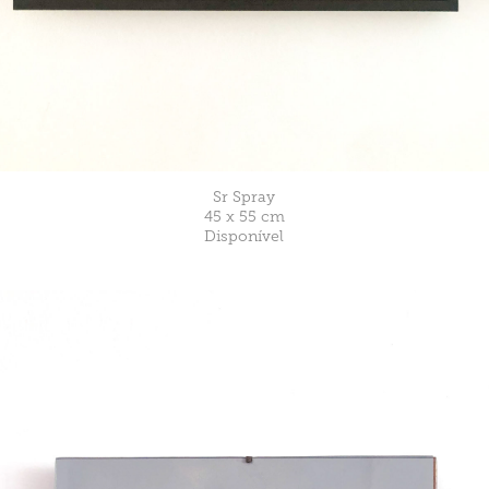
Sr Spray
45 x 55 cm
Disponível