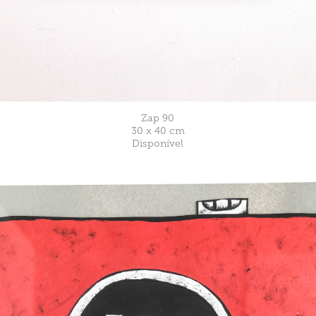
Zap 90
30 x 40 cm
Disponível