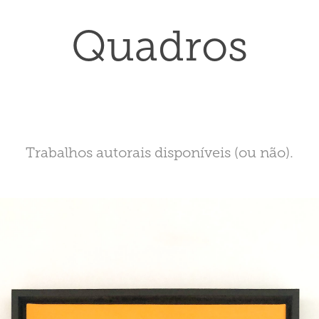
Quadros
Trabalhos autorais disponíveis (ou não).