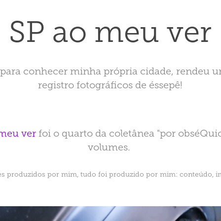
SP ao meu ver
 para conhecer minha própria cidade, rendeu 
registro fotográficos de éssepê!
meu ver
foi o quarto da coletânea "por obséQuio
volumes.
es produzidos por mim, tudo foi produzido por mim: conteúdo, 