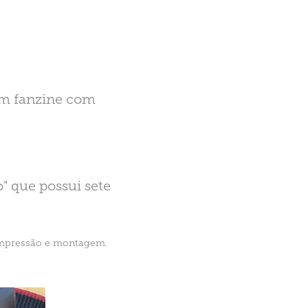
um fanzine com
" que possui sete
impressão e montagem.