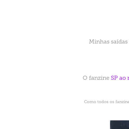
Minhas saídas
O fanzine
SP ao 
Como todos os fanzin