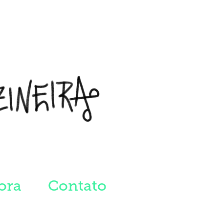
ora
Contato